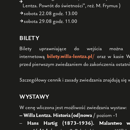
Lentza. Powrót do świetności”, reż. M. Frymus )
sobota 22.08 godz. 13.00
sobota 29.08 godz. 11.00
BILETY
Bilety uprawniające do wejścia można z
internetową
bilety.willa-lentza.pl
/
oraz w kasie Wi
przed pierwszym zwiedzaniem do zakończenia ostatni
Szczegółowy cennik i zasady zwiedzania znajdują się
WYSTAWY
W cenę wliczona jest możliwość zwiedzania wystaw:
–
Willa Lentza.
Historia (od)nowa
/ poziom -1
–
Hans Hartig (1873-1936). Malarstwo w 