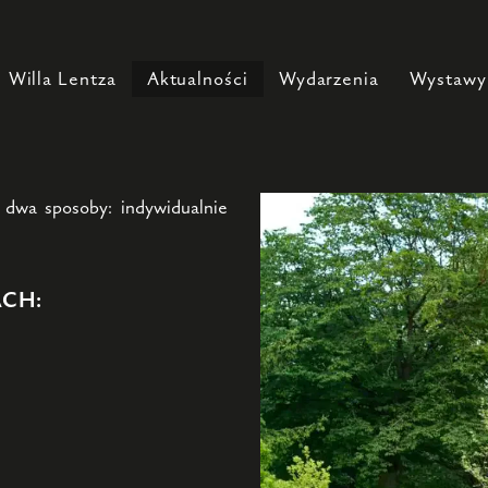
Willa Lentza
Aktualności
Wydarzenia
Wystawy
 dwa sposoby: indywidualnie
ACH: