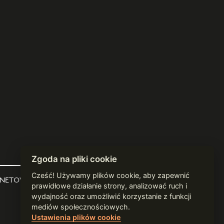
Zgoda na pliki cookie
Cześć! Używamy plików cookie, aby zapewnić
RNETOWEJ
WEBDESIGN:
WARDZIUKEWICZ
prawidłowe działanie strony, analizować ruch i
WEBDEV:
PRACOWNIA WGLĄDU
wydajność oraz umożliwić korzystanie z funkcji
mediów społecznościowych.
Ustawienia plików cookie