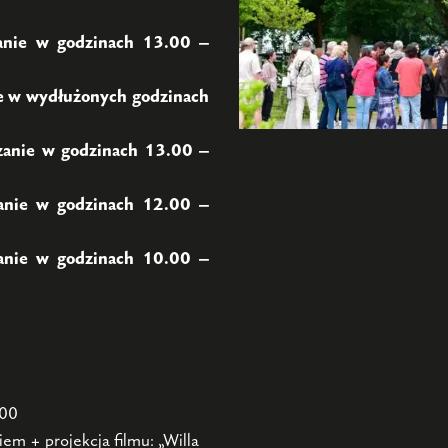
anie w godzinach 13.00 –
ie w wydłużonych godzinach
zanie w godzinach 13.00 –
anie w godzinach 12.00 –
anie w godzinach 10.00 –
.00
em + projekcja filmu: „Willa