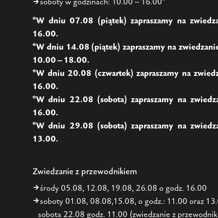
soboty w godzinach: 10.00 – 16.00*
*W dniu 07.08 (piątek) zapraszamy na zwiedz
16.00.
*W dniu 14.08 (piątek) zapraszamy na zwiedzan
10.00 – 18.00.
*W dniu 20.08 (czwartek) zapraszamy na zwied
16.00.
*W dniu 22.08 (sobota) zapraszamy na zwiedz
16.00.
*W dniu 29.08 (sobota) zapraszamy na zwiedz
13.00.
Zwiedzanie z przewodnikiem
środy 05.08, 12.08, 19.08, 26.08 o godz. 16.00
soboty 01.08, 08.08,15.08, o godz.: 11.00 oraz 13
sobota 22.08 godz. 11.00 (zwiedzanie z przewodniki