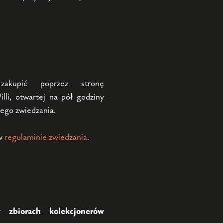
akupić poprzez stronę
lli, otwartej na pół godziny
ego zwiedzania.
 w
regulaminie zwiedzania
.
zbiorach kolekcjonerów